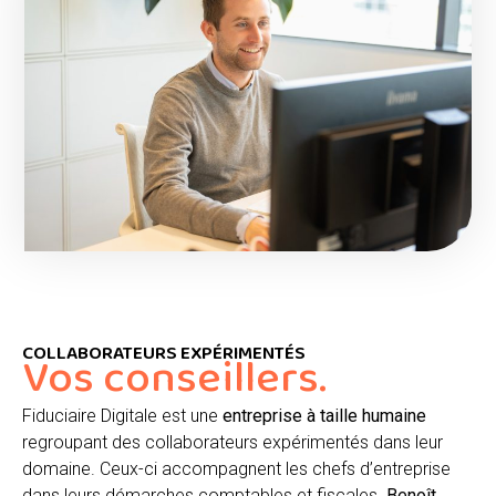
COLLABORATEURS EXPÉRIMENTÉS
Vos conseillers.
Fiduciaire Digitale est une
entreprise à taille humaine
regroupant des collaborateurs expérimentés dans leur
domaine. Ceux-ci accompagnent les chefs d’entreprise
dans leurs démarches comptables et fiscales.
Benoît