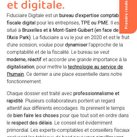
Prendre rendez-vous
et digitale.
Fiduciaire Digitale est un
bureau d’expertise comptable et
fiscale digital
pour les entreprises,
TPE ou PME
. Il est
situé à
Bruxelles et à Mont-Saint-Guibert (en face de
l’Axis Park)
. La fiduciaire a vu le jour en 2020 et est le fruit
d’une scission, voulue pour
dynamiser
l’approche de la
comptabilité et de la fiscalité. Le bureau se veut
moderne, réactif
et accorde une grande importance à la
digitalisation
, pour mettre la
technologie au service de
l’humain
. Ce dernier a une place essentielle dans notre
fonctionnement.
Chaque dossier est traité avec
professionnalisme et
rapidité
. Plusieurs collaborateurs portent un regard
attentif aux différents encodages. Ils prennent le temps
de
bien faire les choses
pour que tout soit en ordre dans
le
respect des délais
. Le conseil est évidemment
primordial. Les experts-comptables et conseillers fiscaux