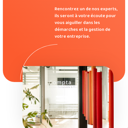
Rencontrez un de nos experts,
ils seront à votre écoute pour
vous aiguiller dans les
démarches et la gestion de
votre entreprise.