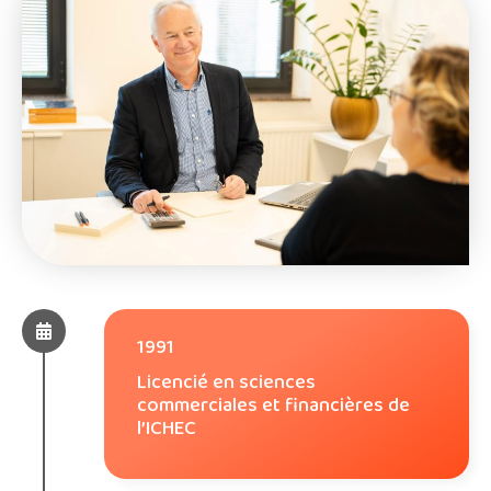
1991
Licencié en sciences
commerciales et financières de
l’ICHEC