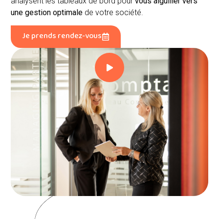
analysent les tableaux de bord pour
vous aiguiller vers
une gestion optimale
de votre société.
Je prends rendez-vous