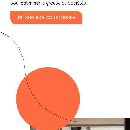
pour
optimiser
le groupe de sociétés.
J’ai besoin de vos services