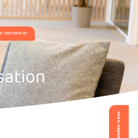
s rencontrer
sation
Prendre rendez-vous