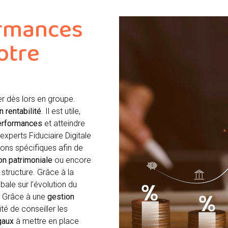
ormances
votre
r dès lors en groupe.
n rentabilité
. Il est utile,
performances
et atteindre
 experts Fiduciaire Digitale
ons spécifiques afin de
ion patrimoniale
ou encore
 structure. Grâce à la
bale sur l’évolution du
. Grâce à une
gestion
ité de conseiller les
gaux
à mettre en place