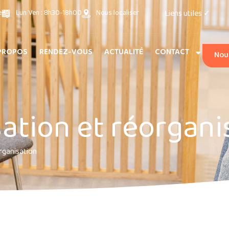
e
Lun Ven : 8h30-18h00
Nous localiser
Liens utiles
✓
PROPOS
RENDEZ-VOUS
ACTUALITÉ
CONTACT
Nou
ation et réorgani
rganisation