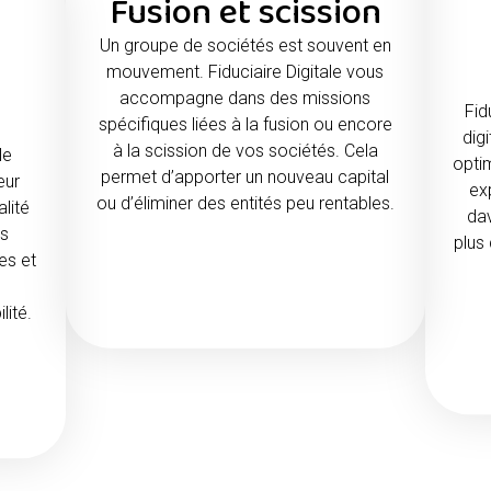
Fusion et scission
Un groupe de sociétés est souvent en
mouvement. Fiduciaire Digitale vous
accompagne dans des missions
Fid
spécifiques liées à la fusion ou encore
digi
à la scission de vos sociétés. Cela
le
optim
permet d’apporter un nouveau capital
eur
ex
ou d’éliminer des entités peu rentables.
alité
dav
ls
plus 
es et
lité.