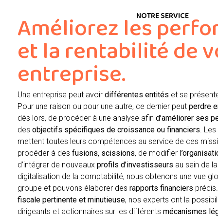
NOTRE SERVICE
Améliorez les perf
et la rentabilité de 
entreprise.
Une entreprise peut avoir
différentes entités
et se présente
Pour une raison ou pour une autre, ce dernier peut
perdre e
dès lors, de procéder à une analyse afin
d’améliorer ses 
des
objectifs spécifiques de croissance ou financiers
. Les
mettent toutes leurs compétences au service de ces missi
procéder à des
fusions, scissions
, de modifier
l’organisat
d’intégrer de nouveaux
profils d’investisseurs
au sein de la
digitalisation de la comptabilité, nous obtenons une vue glo
groupe et pouvons élaborer des
rapports financiers
précis
fiscale pertinente et minutieuse
, nos experts ont la possibil
dirigeants et actionnaires sur les différents
mécanismes lé